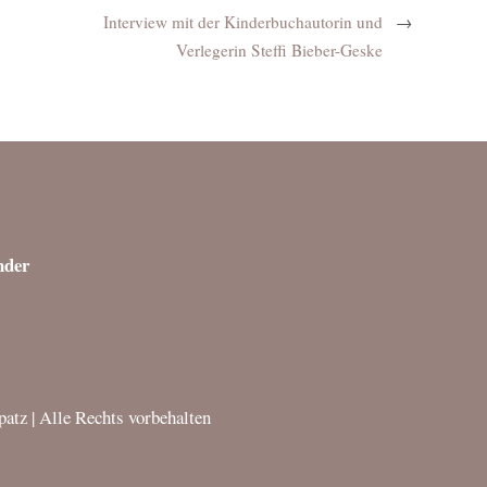
Interview mit der Kinderbuchautorin und
→
Verlegerin Steffi Bieber-Geske
nder
atz | Alle Rechts vorbehalten