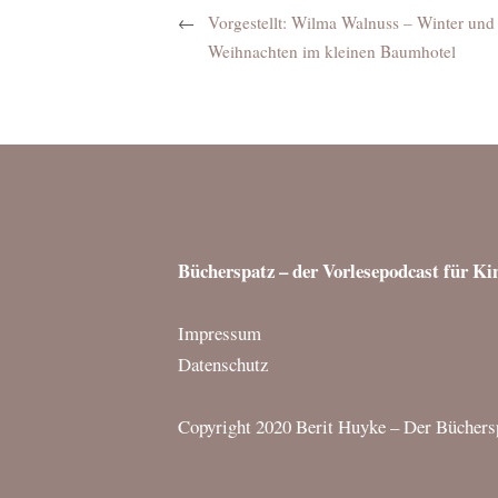
←
Vorgestellt: Wilma Walnuss – Winter und
Weihnachten im kleinen Baumhotel
Bücherspatz – der Vorlesepodcast für Ki
Impressum
Datenschutz
Copyright 2020 Berit Huyke – Der Büchersp