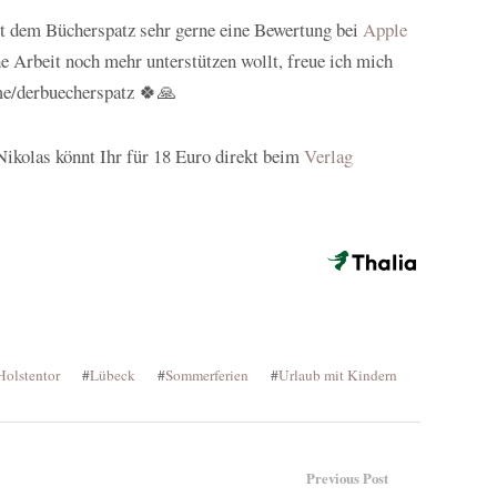
bt dem Bücherspatz sehr gerne eine Bewertung bei
Apple
e Arbeit noch mehr unterstützen wollt, freue ich mich
.me/derbuecherspatz 🍀🙏
ikolas könnt Ihr für 18 Euro direkt beim
Verlag
Holstentor
#
Lübeck
#
Sommerferien
#
Urlaub mit Kindern
Previous Post