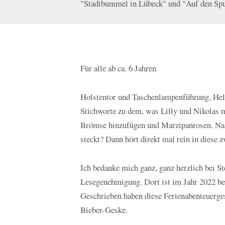
"Stadtbummel in Lübeck" und "Auf den Spu
Für alle ab ca. 6 Jahren
Holstentor und Taschenlampenführung, Hell
Stichworte zu dem, was Lilly und Nikolas m
Brömse hinzufügen und Marzipanrosen. Na, 
steckt? Dann hört direkt mal rein in diese
Ich bedanke mich ganz, ganz herzlich bei S
Lesegenehmigung. Dort ist im Jahr 2022 ber
Geschrieben haben diese Ferienabenteuerges
Bieber-Geske.