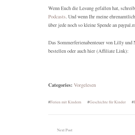
Wenn Euch die Lesung gefallen hat, schrei
Podcasts
. Und wenn Ihr meine ehrenamtlich
über jede noch so kleine Spende an paypal
Das Sommerferienabenteuer von Lilly und N
bestellen oder auch hier (Affiliate Link):
Categories:
Vorgelesen
#
Ferien mit Kindern
#
Geschichte für Kinder
#
Next Post