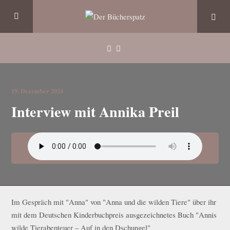
19. Dezember 2024
Interview mit Annika Preil
Im Gespräch mit "Anna" von "Anna und die wilden Tiere" über ihr
mit dem Deutschen Kinderbuchpreis ausgezeichnetes Buch "Annis
wilde Tierabenteuer – Auf in den Dschungel"