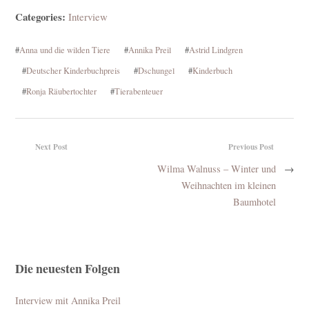
Categories:
Interview
#
Anna und die wilden Tiere
#
Annika Preil
#
Astrid Lindgren
#
Deutscher Kinderbuchpreis
#
Dschungel
#
Kinderbuch
#
Ronja Räubertochter
#
Tierabenteuer
Next Post
Previous Post
Wilma Walnuss – Winter und
→
Weihnachten im kleinen
Baumhotel
Die neuesten Folgen
Interview mit Annika Preil