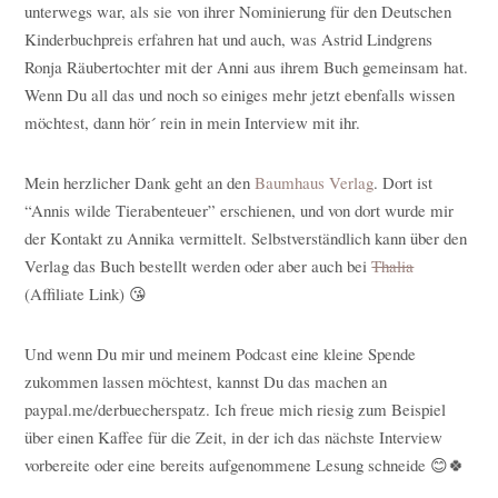
unterwegs war, als sie von ihrer Nominierung für den Deutschen
Kinderbuchpreis erfahren hat und auch, was Astrid Lindgrens
Ronja Räubertochter mit der Anni aus ihrem Buch gemeinsam hat.
Wenn Du all das und noch so einiges mehr jetzt ebenfalls wissen
möchtest, dann hör´ rein in mein Interview mit ihr.
Mein herzlicher Dank geht an den
Baumhaus Verlag
. Dort ist
“Annis wilde Tierabenteuer” erschienen, und von dort wurde mir
der Kontakt zu Annika vermittelt. Selbstverständlich kann über den
Verlag das Buch bestellt werden oder aber auch bei
Thalia
(Affiliate Link) 😘
Und wenn Du mir und meinem Podcast eine kleine Spende
zukommen lassen möchtest, kannst Du das machen an
paypal.me/derbuecherspatz. Ich freue mich riesig zum Beispiel
über einen Kaffee für die Zeit, in der ich das nächste Interview
vorbereite oder eine bereits aufgenommene Lesung schneide 😊🍀