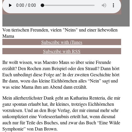
Von tierischen Freunden, vielen "Neins" und einer liebevollen
Mama
Subscribe with iTunes
Subscribe with RSS
Ihr wollt wissen, was Maestro Maus so über seine Freunde
erzählt? Den Rochen zum Beispiel oder den Strauß? Dann hört
Euch unbedingt diese Folge an! In der zweiten Geschichte hört
Ihr dann, wozu das kleine Eichhörnchen alles “Nein” sagt und
was seine Mama ihm am Abend dann erzählt.
Mein allerherzlichster Dank geht an Katharina Renteria, die mir
ganz spontan erlaubt hat, ihr kleines, trotziges Eichhörnchen
vorzulesen. Und an den Boje Verlag, der mir einmal mehr sehr
unkompliziert eine Vorleseerlaubnis erteilt hat, wenn diesmal
auch nur für Teile des Buches, und zwar das Buch “Eine Wilde
Symphonie” von Dan Brown.