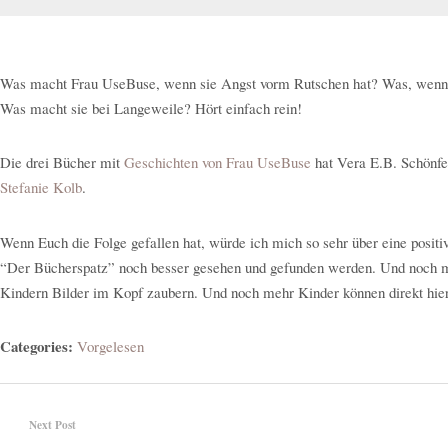
Was macht Frau UseBuse, wenn sie Angst vorm Rutschen hat? Was, wenn i
Was macht sie bei Langeweile? Hört einfach rein!
Die drei Bücher mit
Geschichten von Frau UseBuse
hat Vera E.B. Schönfel
Stefanie Kolb
.
Wenn Euch die Folge gefallen hat, würde ich mich so sehr über eine posit
“Der Bücherspatz” noch besser gesehen und gefunden werden. Und noch me
Kindern Bilder im Kopf zaubern. Und noch mehr Kinder können direkt hier
Categories:
Vorgelesen
Next Post