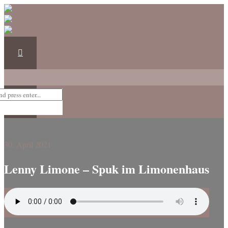
30. April 2021
Lenny Limone – Spuk im Limonenhaus