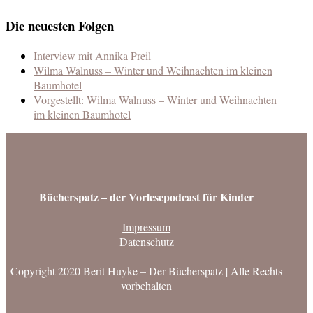
Die neuesten Folgen
Interview mit Annika Preil
Wilma Walnuss – Winter und Weihnachten im kleinen
Baumhotel
Vorgestellt: Wilma Walnuss – Winter und Weihnachten
im kleinen Baumhotel
Bücherspatz – der Vorlesepodcast für Kinder
Impressum
Datenschutz
Copyright 2020 Berit Huyke – Der Bücherspatz | Alle Rechts
vorbehalten