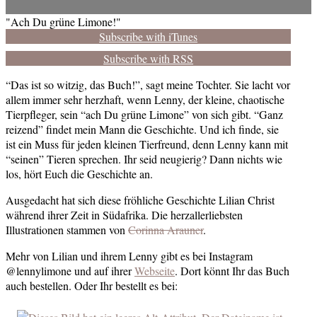
"Ach Du grüne Limone!"
Subscribe with iTunes
Subscribe with RSS
“Das ist so witzig, das Buch!”, sagt meine Tochter. Sie lacht vor
allem immer sehr herzhaft, wenn Lenny, der kleine, chaotische
Tierpfleger, sein “ach Du grüne Limone” von sich gibt. “Ganz
reizend” findet mein Mann die Geschichte. Und ich finde, sie
ist ein Muss für jeden kleinen Tierfreund, denn Lenny kann mit
“seinen” Tieren sprechen. Ihr seid neugierig? Dann nichts wie
los, hört Euch die Geschichte an.
Ausgedacht hat sich diese fröhliche Geschichte Lilian Christ
während ihrer Zeit in Südafrika. Die herzallerliebsten
Illustrationen stammen von
Corinna Arauner
.
Mehr von Lilian und ihrem Lenny gibt es bei Instagram
@lennylimone und auf ihrer
Webseite
. Dort könnt Ihr das Buch
auch bestellen. Oder Ihr bestellt es bei: