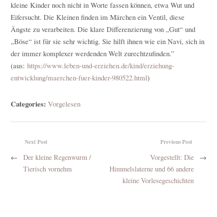
kleine Kinder noch nicht in Worte fassen können, etwa Wut und
Eifersucht. Die Kleinen finden im Märchen ein Ventil, diese
Ängste zu verarbeiten. Die klare Differenzierung von „Gut“ und
„Böse“ ist für sie sehr wichtig. Sie hilft ihnen wie ein Navi, sich in
der immer komplexer werdenden Welt zurechtzufinden.”
(aus:
https://www.leben-und-erziehen.de/kind/erziehung-
entwicklung/maerchen-fuer-kinder-980522.html
)
Categories:
Vorgelesen
Next Post
Previous Post
←
Der kleine Regenwurm /
Vorgestellt: Die
→
Tierisch vornehm
Himmelslaterne und 66 andere
kleine Vorlesegeschichten