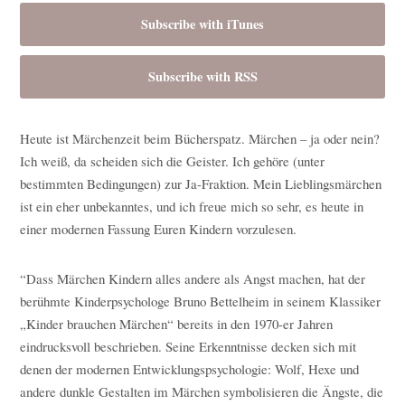
Subscribe with iTunes
Subscribe with RSS
Heute ist Märchenzeit beim Bücherspatz. Märchen – ja oder nein?
Ich weiß, da scheiden sich die Geister. Ich gehöre (unter
bestimmten Bedingungen) zur Ja-Fraktion. Mein Lieblingsmärchen
ist ein eher unbekanntes, und ich freue mich so sehr, es heute in
einer modernen Fassung Euren Kindern vorzulesen.
“Dass Märchen Kindern alles andere als Angst machen, hat der
berühmte Kinderpsychologe Bruno Bettelheim in seinem Klassiker
„Kinder brauchen Märchen“ bereits in den 1970-er Jahren
eindrucksvoll beschrieben. Seine Erkenntnisse decken sich mit
denen der modernen Entwicklungspsychologie: Wolf, Hexe und
andere dunkle Gestalten im Märchen symbolisieren die Ängste, die