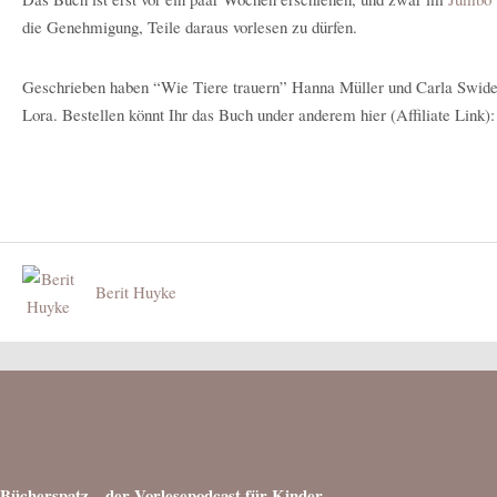
die Genehmigung, Teile daraus vorlesen zu dürfen.
Geschrieben haben “Wie Tiere trauern” Hanna Müller und Carla Swiders
Lora. Bestellen könnt Ihr das Buch under anderem hier (Affiliate Link):
Berit Huyke
Bücherspatz – der Vorlesepodcast für Kinder