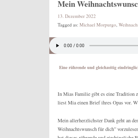
Mein Weihnachtswunsch
13. Dezember 2022
Tagged as:
Michael Morpurgo
,
Weihnacht
Eine rührende und gleichzeitig eindringl
In Mias Familie gibt es eine Traditio
liest Mia einen Brief ihres Opas vor. W
Mein allerherzlichster Dank geht an d
Weihnachtswunsch für dich” vorzulesen.
hat dieses rührende und eindringliche 