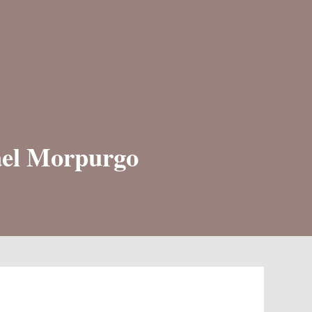
ael Morpurgo