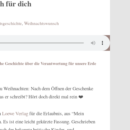
 für dich
sgeschichte
,
Weihnachtswunsch
iche Geschichte über die Verantwortung für unsere Erde
n zu Weihnachten: Nach dem Öffnen der Geschenke
as er schreibt? Hört doch direkt mal rein ❤️
en
Loewe Verlag
für die Erlaubnis, aus “Mein
 Es ist eine leicht gekürzte Fassung. Geschrieben
Buch der bekannte britische Kinder- und