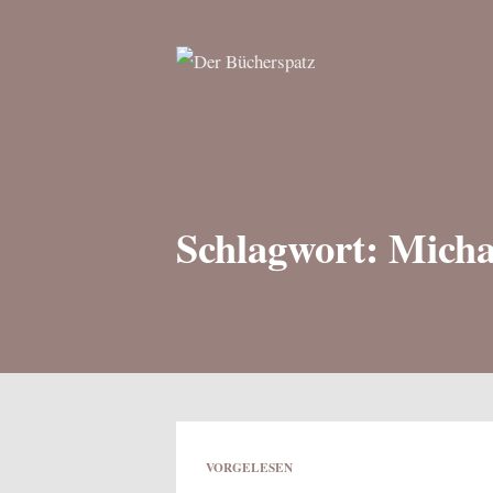
Schlagwort: Mich
VORGELESEN