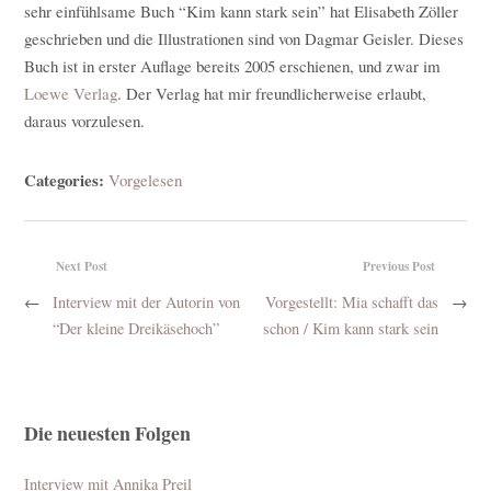
sehr einfühlsame Buch “Kim kann stark sein” hat Elisabeth Zöller
geschrieben und die Illustrationen sind von Dagmar Geisler. Dieses
Buch ist in erster Auflage bereits 2005 erschienen, und zwar im
Loewe Verlag
. Der Verlag hat mir freundlicherweise erlaubt,
daraus vorzulesen.
Categories:
Vorgelesen
Next Post
Previous Post
←
Interview mit der Autorin von
Vorgestellt: Mia schafft das
→
“Der kleine Dreikäsehoch”
schon / Kim kann stark sein
Die neuesten Folgen
Interview mit Annika Preil