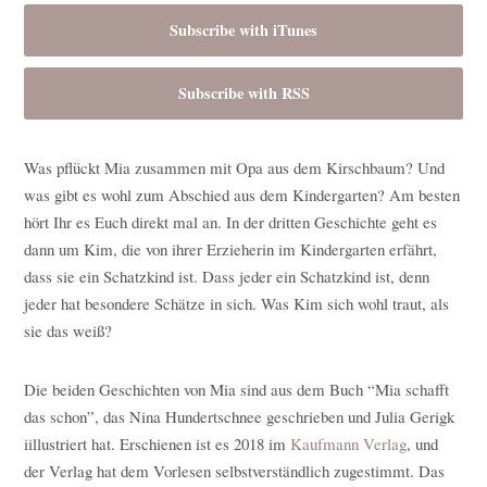
Subscribe with iTunes
Subscribe with RSS
Was pflückt Mia zusammen mit Opa aus dem Kirschbaum? Und
was gibt es wohl zum Abschied aus dem Kindergarten? Am besten
hört Ihr es Euch direkt mal an. In der dritten Geschichte geht es
dann um Kim, die von ihrer Erzieherin im Kindergarten erfährt,
dass sie ein Schatzkind ist. Dass jeder ein Schatzkind ist, denn
jeder hat besondere Schätze in sich. Was Kim sich wohl traut, als
sie das weiß?
Die beiden Geschichten von Mia sind aus dem Buch “Mia schafft
das schon”, das Nina Hundertschnee geschrieben und Julia Gerigk
iillustriert hat. Erschienen ist es 2018 im
Kaufmann Verlag
, und
der Verlag hat dem Vorlesen selbstverständlich zugestimmt. Das