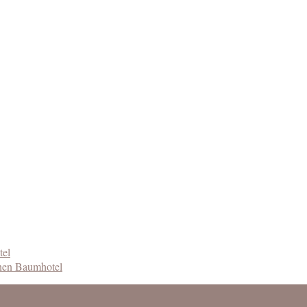
tel
inen Baumhotel