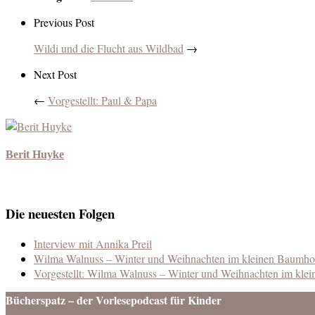
Previous Post
Wildi und die Flucht aus Wildbad
→
Next Post
←
Vorgestellt: Paul & Papa
Berit Huyke
Die neuesten Folgen
Interview mit Annika Preil
Wilma Walnuss – Winter und Weihnachten im kleinen Baumho
Vorgestellt: Wilma Walnuss – Winter und Weihnachten im kle
Bücherspatz – der Vorlesepodcast für Kinder