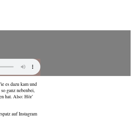
Wie es dazu kam und
u so ganz nebenbei,
n hat. Also: Hör’
spatz auf Instagram