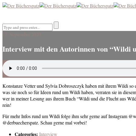
17. September 2020
Interview mit den Autorinnen von “Wildi 
Konstanze Vetter und Sylvia Dobroszczyk haben mit ihrem Wildi so 
was sie noch so für Ideen rund um Wildi haben, verraten sie in dies
wer in meiner Lesung aus ihrem Buch “Wildi und die Flucht aus Wild
rein!
Für mehr Infos rund um Wildi folge ihm sehr gerne auf Instagram @w
@derbuecherspatz. Schau gerne mal vorbei!
Categories:
Interview