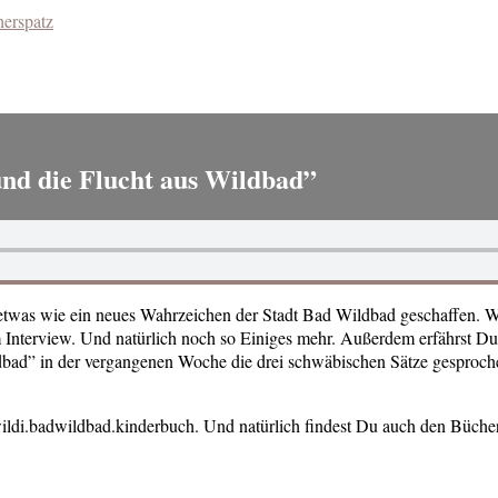
und die Flucht aus Wildbad”
etwas wie ein neues Wahrzeichen der Stadt Bad Wildbad geschaffen. 
em Interview. Und natürlich noch so Einiges mehr. Außerdem erfährst D
bad” in der vergangenen Woche die drei schwäbischen Sätze gesproche
ildi.badwildbad.kinderbuch. Und natürlich findest Du auch den Bücher