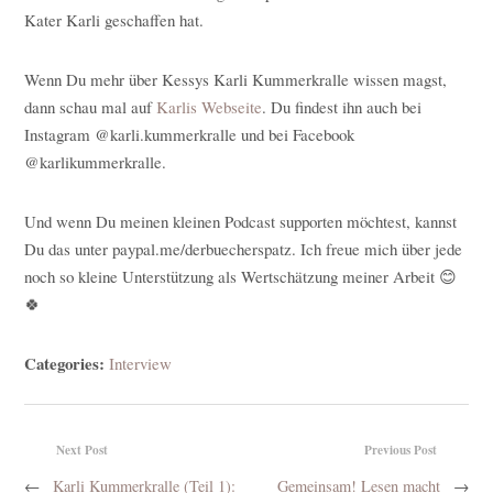
Kater Karli geschaffen hat.
Wenn Du mehr über Kessys Karli Kummerkralle wissen magst,
dann schau mal auf
Karlis Webseite
. Du findest ihn auch bei
Instagram @karli.kummerkralle und bei Facebook
@karlikummerkralle.
Und wenn Du meinen kleinen Podcast supporten möchtest, kannst
Du das unter paypal.me/derbuecherspatz. Ich freue mich über jede
noch so kleine Unterstützung als Wertschätzung meiner Arbeit 😊
🍀
Categories:
Interview
Next Post
Previous Post
←
Karli Kummerkralle (Teil 1):
Gemeinsam! Lesen macht
→