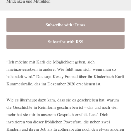
Mitdenken und Mitfühlen
Subscribe with iTunes
Subscribe with RSS
“Ich möchte mit Karli die Möglichkeit geben, sich
hineinzuversetzen in andere. Wie fühlt man sich, wenn man so
behandelt wird.” Das sagt Kessy Frenzel über ihr Kinderbuch Karli
Kummerkralle, das im Dezember 2020 erschienen ist.
Wie es überhaupt dazu kam, dass sie es geschrieben hat, warum
die Geschichte in Reimform geschrieben ist – das und noch viel
mehr hat sie mir in unserem Gespräch erzählt. Lass’ Dich
inspirieren von dieser fröhlichen Powerfrau, die neben zwei
Kindern und ihrem Job als Ergotherapeutin noch den etwas anderen