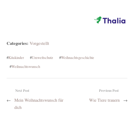
Categories:
Vorgestellt
#
Kitakinder
#
Umweltschutz
#
Weihnachtsgeschichte
#
Weihnachtswunsch
Next Post
Previous Post
←
Mein Weihnachtswunsch für
Wie Tiere trauern
→
dich