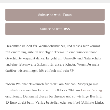
Subscribe with iTunes
Subscribe with RSS
Dezember ist Zeit für Weihnachtsbücher, und dieses hier kommt
mit einem unglaublich wichtigen Thema in eine wunderschöne
Geschichte verpackt daher. Es geht um Umwelt- und Naturschutz
und eine lebenswerte Zukunft für unsere Kinder. Wenn Du mehr
darüber wissen magst, hör einfach mal rein 😘
“Mein Weihnachtswunsch für dich” von Michael Morpurgo mit
Illustrationen von Jim Field ist im Oktober 2020 im
Loewe Verlag
erschienen. Du kannst dieses berührende und so wichtige Buch für
15 Euro direkt beim Verlag bestellen oder auch bei (Affiliate Link):