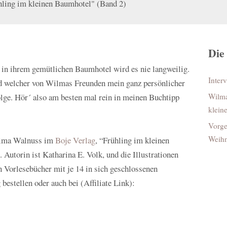
hling im kleinen Baumhotel" (Band 2)
Die
in ihrem gemütlichen Baumhotel wird es nie langweilig.
Inter
d welcher von Wilmas Freunden mein ganz persönlicher
 Folge. Hör´ also am besten mal rein in meinen Buchtipp
Wilma
klein
Vorge
Weihn
Wilma Walnuss im
Boje Verlag
, “Frühling im kleinen
Autorin ist Katharina E. Volk, und die Illustrationen
n Vorlesebücher mit je 14 in sich geschlossenen
bestellen oder auch bei (Affiliate Link):