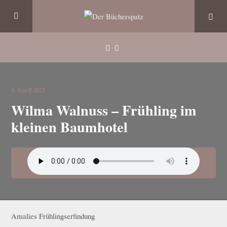
8. April 2023
Wilma Walnuss – Frühling im
kleinen Baumhotel
Amalies Frühlingserfindung