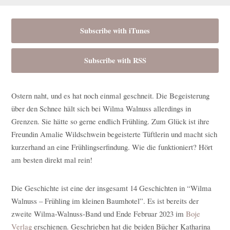
Subscribe with iTunes
Subscribe with RSS
Ostern naht, und es hat noch einmal geschneit. Die Begeisterung
über den Schnee hält sich bei Wilma Walnuss allerdings in
Grenzen. Sie hätte so gerne endlich Frühling. Zum Glück ist ihre
Freundin Amalie Wildschwein begeisterte Tüftlerin und macht sich
kurzerhand an eine Frühlingserfindung. Wie die funktioniert? Hört
am besten direkt mal rein!
Die Geschichte ist eine der insgesamt 14 Geschichten in “Wilma
Walnuss – Frühling im kleinen Baumhotel”. Es ist bereits der
zweite Wilma-Walnuss-Band und Ende Februar 2023 im
Boje
Verlag
erschienen. Geschrieben hat die beiden Bücher Katharina