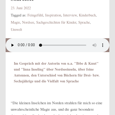
23. Juni 2022
Tagged as:
Feingefühl
,
Inspiration
,
Interview
,
Kinderbuch
,
Magie
,
Nordsee
,
Sachgeschichten für Kinder
,
Sprache
,
Umwelt
Im Gespräch mit der Autorin von u.a. "Ibbe & Knut"
und "Inna Inseling" über Nordseeinseln, über feine
Antennen, den Unterschied von Büchern für Drei- bzw.
Sechsjährige und die Vielfalt von Sprache
“Die kleinen Inselchen im Norden strahlen für mich so eine
unwahrscheinliche Magie aus, und die ganz besondere