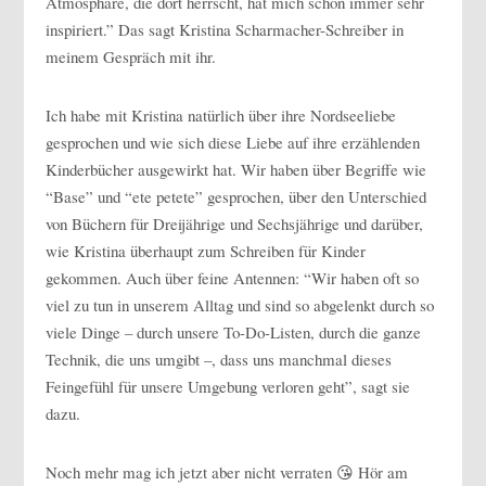
Atmosphäre, die dort herrscht, hat mich schon immer sehr
inspiriert.” Das sagt Kristina Scharmacher-Schreiber in
meinem Gespräch mit ihr.
Ich habe mit Kristina natürlich über ihre Nordseeliebe
gesprochen und wie sich diese Liebe auf ihre erzählenden
Kinderbücher ausgewirkt hat. Wir haben über Begriffe wie
“Base” und “ete petete” gesprochen, über den Unterschied
von Büchern für Dreijährige und Sechsjährige und darüber,
wie Kristina überhaupt zum Schreiben für Kinder
gekommen. Auch über feine Antennen: “Wir haben oft so
viel zu tun in unserem Alltag und sind so abgelenkt durch so
viele Dinge – durch unsere To-Do-Listen, durch die ganze
Technik, die uns umgibt –, dass uns manchmal dieses
Feingefühl für unsere Umgebung verloren geht”, sagt sie
dazu.
Noch mehr mag ich jetzt aber nicht verraten 😘 Hör am