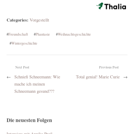
Categories:
Vorgestellt
#
Freundschaft
#
Phantasie
#
Weihnachtsgeschichte
#
Wintergeschichte
Next Post
Previous Post
←
Schniefi Schneemann: Wie
Total genial! Marie Curie
→
mache ich meinen
Schneemann gesund???
Die neuesten Folgen
Interview mit Annika Preil