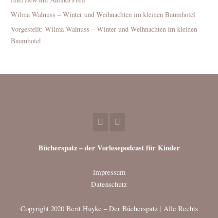
Wilma Walnuss – Winter und Weihnachten im kleinen Baumhotel
Vorgestellt: Wilma Walnuss – Winter und Weihnachten im kleinen
Baumhotel
Bücherspatz – der Vorlesepodcast für Kinder
Impressum
Datenschutz
Copyright 2020 Berit Huyke – Der Bücherspatz | Alle Rechts