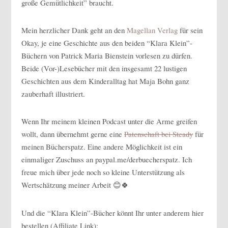
große Gemütlichkeit” braucht.
Mein herzlicher Dank geht an den
Magellan Verlag
für sein
Okay, je eine Geschichte aus den beiden “Klara Klein”-
Büchern von Patrick Maria Bienstein vorlesen zu dürfen.
Beide (Vor-)Lesebücher mit den insgesamt 22 lustigen
Geschichten aus dem Kinderalltag hat Maja Bohn ganz
zauberhaft illustriert.
Wenn Ihr meinem kleinen Podcast unter die Arme greifen
wollt, dann übernehmt gerne eine
Patenschaft bei Steady
für
meinen Bücherspatz. Eine andere Möglichkeit ist ein
einmaliger Zuschuss an paypal.me/derbuecherspatz. Ich
freue mich über jede noch so kleine Unterstützung als
Wertschätzung meiner Arbeit 😊🍀
Und die “Klara Klein”-Bücher könnt Ihr unter anderem hier
bestellen (Affiliate Link):