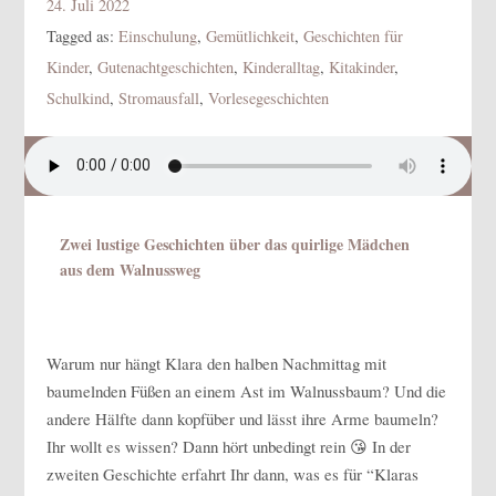
24. Juli 2022
Tagged as:
Einschulung
,
Gemütlichkeit
,
Geschichten für
Kinder
,
Gutenachtgeschichten
,
Kinderalltag
,
Kitakinder
,
Schulkind
,
Stromausfall
,
Vorlesegeschichten
Zwei lustige Geschichten über das quirlige Mädchen
aus dem Walnussweg
Warum nur hängt Klara den halben Nachmittag mit
baumelnden Füßen an einem Ast im Walnussbaum? Und die
andere Hälfte dann kopfüber und lässt ihre Arme baumeln?
Ihr wollt es wissen? Dann hört unbedingt rein 😘 In der
zweiten Geschichte erfahrt Ihr dann, was es für “Klaras