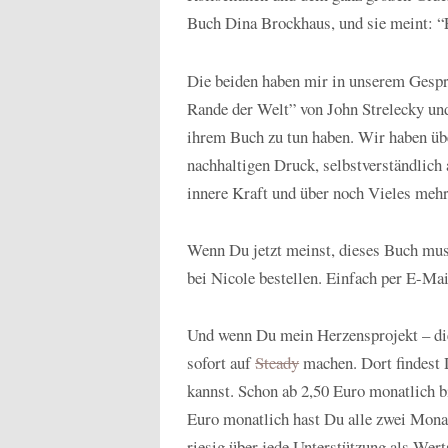
Buch Dina Brockhaus, und sie meint: “Es
Die beiden haben mir in unserem Gespr
Rande der Welt” von John Strelecky un
ihrem Buch zu tun haben. Wir haben üb
nachhaltigen Druck, selbstverständlich
innere Kraft und über noch Vieles mehr
Wenn Du jetzt meinst, dieses Buch muss
bei Nicole bestellen. Einfach per E-Mai
Und wenn Du mein Herzensprojekt – die
sofort auf
Steady
machen. Dort findest 
kannst. Schon ab 2,50 Euro monatlich b
Euro monatlich hast Du alle zwei Mona
riesig über jede Unterstützung als We