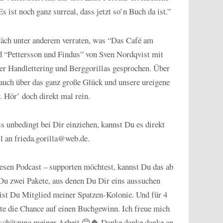
 ist noch ganz surreal, dass jetzt so’n Buch da ist.”
äch unter anderem verraten, was “Das Café am
d “Pettersson und Findus” von Sven Nordqvist mit
er Handlettering und Berggorillas gesprochen. Über
 auch über das ganz große Glück und unsere ureigene
. Hör’ doch direkt mal rein.
 unbedingt bei Dir einziehen, kannst Du es direkt
l an frieda.gorilla@web.de.
sen Podcast – supporten möchtest, kannst Du das ab
Du zwei Pakete, aus denen Du Dir eins aussuchen
ist Du Mitglied meiner Spatzen-Kolonie. Und für 4
te die Chance auf einen Buchgewinn. Ich freue mich
rtschätzung meiner Arbeit 😊🍀 Danke danke danke an