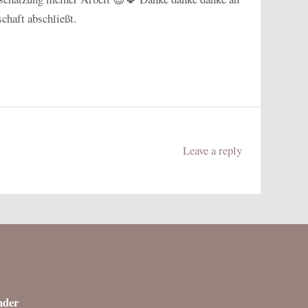
schaft abschließt.
Leave a reply
nder