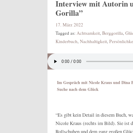
Interview mit Autorin u
Gorilla”
17. März 2022
Tagged as:
Achtsamkeit
,
Berggorilla
,
Glü
Kinderbuch
,
Nachhaltigkeit
,
Persönlichke
Im Gespräch mit Nicole Kraus und Dina B
Suche nach dem Glück
“Es gibt kein Detail in diesem Buch, w
Nicole Kraus (rechts im Bild). Sie ist
Rollschuhen und dem ganz großen Glück”