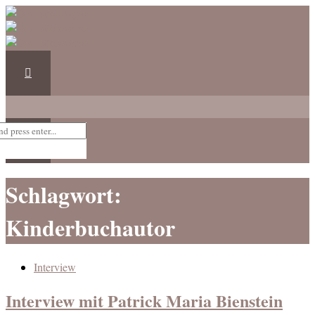
Schlagwort:
Kinderbuchautor
Interview
Interview mit Patrick Maria Bienstein