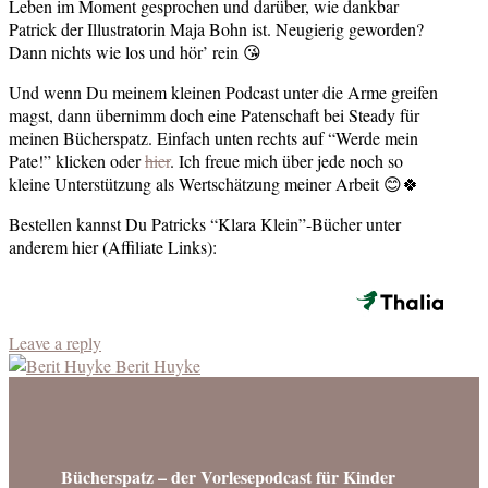
Leben im Moment gesprochen und darüber, wie dankbar
Patrick der Illustratorin Maja Bohn ist. Neugierig geworden?
Dann nichts wie los und hör’ rein 😘
Und wenn Du meinem kleinen Podcast unter die Arme greifen
magst, dann übernimm doch eine Patenschaft bei Steady für
meinen Bücherspatz. Einfach unten rechts auf “Werde mein
Pate!” klicken oder
hier
. Ich freue mich über jede noch so
kleine Unterstützung als Wertschätzung meiner Arbeit 😊🍀
Bestellen kannst Du Patricks “Klara Klein”-Bücher unter
anderem hier (Affiliate Links):
Leave a reply
Berit Huyke
Bücherspatz – der Vorlesepodcast für Kinder