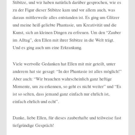
Stibitze, und wir haben natürlich darüber gesprochen, wie es
zu der Figur dieser Stibitze kam und vor allem auch, was
daraus mittlerweile alles entstanden ist. Es ging um Glitzer
und meine heiß geliebte Phantasie, um Kreativität und die
Kunst, sich an kleinen Dingen zu erfreuen. Um den “Zauber
im Alltag”, den Ellen mit ihrer Stibitze in die Welt trägt.
Und es ging auch um eine Erkrankung.
Viele wertvolle Gedanken hat Ellen mit mir geteilt, unter
anderem hat sie gesagt: “In der Phantasie ist alles möglich!”
Aber auch: “Wir brauchen wahrscheinlich ganz heftige
Momente, um zu erkennen, so geht es nicht weiter” und “Es
ist so selten, dass jemand ganz einfach nur ehrlich ist,
einfach ehrlich und echt”.
Danke, liebe Ellen, für dieses zauberhafte und teilweise fast
tiefgründige Gespräch!