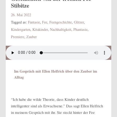
Stibitze
26. Mai 2022
Tagged as:
Fantasie
,
Fee
,
Feengeschichte
,
Glitzer
,
Kindergarten
,
Kitakinder
,
Nachhaltigkeit
,
Phantasie
,
Premiere
,
Zauber
Im Gespräch mit Ellen Helfrich über den Zauber im
Alltag
“Ich habe die wilde Theorie, dass Kinder deutlich
intelligenter sind als Erwachsene.” Das sagt Ellen Helfrich
in meinem Gespräch mit ihr. Sie steckt hinter der Fee