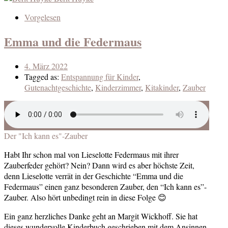
Vorgelesen
Emma und die Federmaus
4. März 2022
Tagged as:
Entspannung für Kinder
,
Gutenachtgeschichte
,
Kinderzimmer
,
Kitakinder
,
Zauber
Der "Ich kann es"-Zauber
Habt Ihr schon mal von Lieselotte Federmaus mit ihrer
Zauberfeder gehört? Nein? Dann wird es aber höchste Zeit,
denn Lieselotte verrät in der Geschichte “Emma und die
Federmaus” einen ganz besonderen Zauber, den “Ich kann es”-
Zauber. Also hört unbedingt rein in diese Folge 😊
Ein ganz herzliches Danke geht an Margit Wickhoff. Sie hat
dieses wundervolle Kinderbuch geschrieben mit dem Ansinnen,