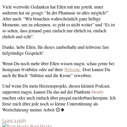
Viele wertvolle Gedanken hat Ellen mit mir geteilt, unter
anderem hat sie gesagt: “In der Phantasie ist alles möglich!”
Aber auch: “Wir brauchen wahrscheinlich ganz heftige
Momente, um zu erkennen, so geht es nicht weiter” und “Es ist
so selten, dass jemand ganz einfach nur ehrlich ist, einfach
ehrlich und echt”.
Danke, liebe Ellen, für dieses zauberhafte und teilweise fast
tiefgründige Gespräch!
Wenn Du noch mehr über Ellen wissen magst, schau gerne bei
Instagram @stibitze oder auf ihrer
Webseite
. Dort kannst Du
auch ihr Buch “Stibitze und die Krone” erwerben.
Und wenn Du mein Herzensprojekt, diesen kleinen Podcast,
supporten magst, kannst Du das auf der Plattform
Steady
machen oder auch einfach über paypal.me/derbuecherspatz. Ich
freue mich über jede noch so kleine Unterstützung als
Wertschätzung meiner Arbeit 😊🍀
Leave a reply
Berit Huyke