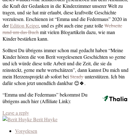
die Kraft der Gedanken in die Kinderzimmer unserer Welt zu
tragen, und sie hat mir erlaubt, diese kraftvolle Geschichte
vorzulesen. Erschienen ist “Emma und die Federmaus” 2020 in
der
Edition Keiper
, und es gibt auch eine ganz tolle
Webseite
rund um das Buch
mit vielen Blogartikeln dazu, wie man
Kinder bestärken kann.
Solltest Du übrigens immer schon mal gedacht haben “Meine
Kinder hören die von Berit vorgelesenen Geschichten so gerne
und ich würde diese tolle Arbeit und die Zeit, die sie da
reinsteckt, gerne mehr wertschätzen”, dann kannst Du mich und
mein Herzensprojekt ab sofort bei
Steady
unterstützen. Ich bin
dafür schon jetzt unendlich dankbar 😊🍀.
“Emma und die Federmaus” bekommst Du
übrigens auch hier (Affiliate Link):
Leave a reply
Berit Huyke
Vorgelesen