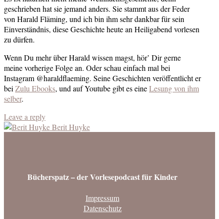
geschrieben hat sie jemand anders. Sie stammt aus der Feder
von Harald Fläming, und ich bin ihm sehr dankbar für sein
Einverständnis, diese Geschichte heute an Heiligabend vorlesen
zu dürfen.
Wenn Du mehr über Harald wissen magst, hör’ Dir gerne
meine vorherige Folge an. Oder schau einfach mal bei
Instagram @haraldflaeming. Seine Geschichten veröffentlicht er
bei
Zulu Ebooks
, und auf Youtube gibt es eine
Lesung von ihm
selber
.
Leave a reply
Berit Huyke
Bücherspatz – der Vorlesepodcast für Kinder
Impressum
Datenschutz