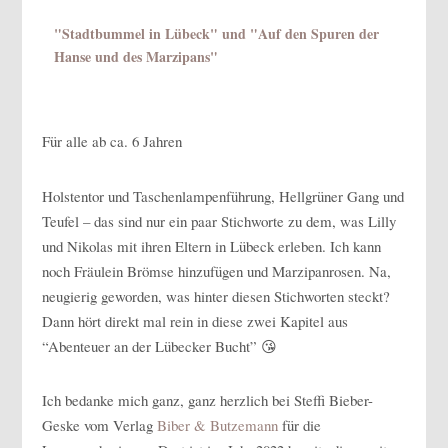
"Stadtbummel in Lübeck" und "Auf den Spuren der
Hanse und des Marzipans"
Für alle ab ca. 6 Jahren
Holstentor und Taschenlampenführung, Hellgrüner Gang und
Teufel – das sind nur ein paar Stichworte zu dem, was Lilly
und Nikolas mit ihren Eltern in Lübeck erleben. Ich kann
noch Fräulein Brömse hinzufügen und Marzipanrosen. Na,
neugierig geworden, was hinter diesen Stichworten steckt?
Dann hört direkt mal rein in diese zwei Kapitel aus
“Abenteuer an der Lübecker Bucht” 😘
Ich bedanke mich ganz, ganz herzlich bei Steffi Bieber-
Geske vom Verlag
Biber & Butzemann
für die