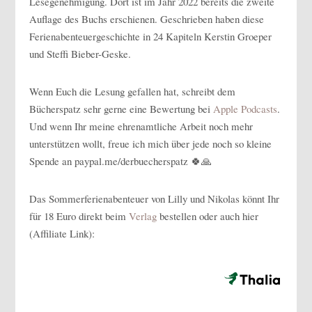
Lesegenehmigung. Dort ist im Jahr 2022 bereits die zweite
Auflage des Buchs erschienen. Geschrieben haben diese
Ferienabenteuergeschichte in 24 Kapiteln Kerstin Groeper
und Steffi Bieber-Geske.
Wenn Euch die Lesung gefallen hat, schreibt dem
Bücherspatz sehr gerne eine Bewertung bei
Apple Podcasts
.
Und wenn Ihr meine ehrenamtliche Arbeit noch mehr
unterstützen wollt, freue ich mich über jede noch so kleine
Spende an paypal.me/derbuecherspatz 🍀🙏
Das Sommerferienabenteuer von Lilly und Nikolas könnt Ihr
für 18 Euro direkt beim
Verlag
bestellen oder auch hier
(Affiliate Link):