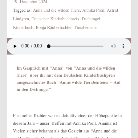
19. Dezember 2024
Tagged as:
Anna und die wilden Tiere
,
Annika Preil
,
Astrid
Lindgren
,
Deutscher Kinderbuchpreis
,
Dschungel
,
Kinderbuch
,
Ronja Räubertochter
,
Tierabenteuer
Im Gespräch mit "Anna" von "Anna und die wilden
Tiere" über ihr mit dem Deutschen Kinderbuchpreis
ausgezeichnetes Buch "Annis wilde Tierabenteuer – Auf
in den Dschungel"
Für meine Tochter war es definitiv einer der Höhepunkte in
diesem Jahr – unser Treffen mit Annika Preil. Annika ist
Vielen sicher bekannt als das Gesicht aus “Anna und die