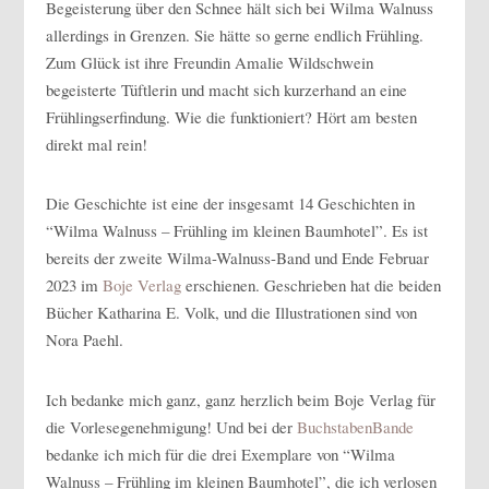
Begeisterung über den Schnee hält sich bei Wilma Walnuss
allerdings in Grenzen. Sie hätte so gerne endlich Frühling.
Zum Glück ist ihre Freundin Amalie Wildschwein
begeisterte Tüftlerin und macht sich kurzerhand an eine
Frühlingserfindung. Wie die funktioniert? Hört am besten
direkt mal rein!
Die Geschichte ist eine der insgesamt 14 Geschichten in
“Wilma Walnuss – Frühling im kleinen Baumhotel”. Es ist
bereits der zweite Wilma-Walnuss-Band und Ende Februar
2023 im
Boje Verlag
erschienen. Geschrieben hat die beiden
Bücher Katharina E. Volk, und die Illustrationen sind von
Nora Paehl.
Ich bedanke mich ganz, ganz herzlich beim Boje Verlag für
die Vorlesegenehmigung! Und bei der
BuchstabenBande
bedanke ich mich für die drei Exemplare von “Wilma
Walnuss – Frühling im kleinen Baumhotel”, die ich verlosen