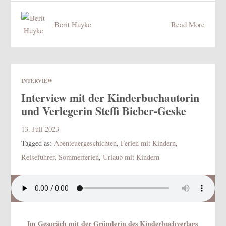
Berit Huyke
Read More
INTERVIEW
Interview mit der Kinderbuchautorin
und Verlegerin Steffi Bieber-Geske
13. Juli 2023
Tagged as:
Abenteuergeschichten
,
Ferien mit Kindern
,
Reiseführer
,
Sommerferien
,
Urlaub mit Kindern
Im Gespräch mit der Gründerin des Kinderbuchverlags