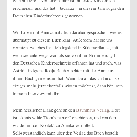
wilden Tiere”. Vor einem Jahr ist ihr erstes Kinderbuch
erschienen, und das hat – tadaaaa – in diesem Jahr sogar den
Deutschen Kinderbuchpreis gewonnen.
Wir haben mit Annika natürlich darüber gesprochen, wie es
überhaupt zu diesem Buch kam. Außerdem hat sie uns
verraten, welches ihr Lieblingsland in Südamerika ist, mit
wem sie unterwegs war, als sie von ihrer Nominierung für
den Deutschen Kinderbuchpreis erfahren hat und auch, was
Astrid Lindgrens Ronja Räubertochter mit der Anni aus
ihrem Buch gemeinsam hat. Wenn Du all das und noch so
einiges mehr jetzt ebenfalls wissen möchtest, dann hör´ rein
in mein Interview mit ihr.
Mein herzlicher Dank geht an den
Baumhaus Verlag
. Dort
ist “Annis wilde Tierabenteuer” erschienen, und von dort
wurde mir der Kontakt zu Annika vermittelt.
Selbstverständlich kann über den Verlag das Buch bestellt