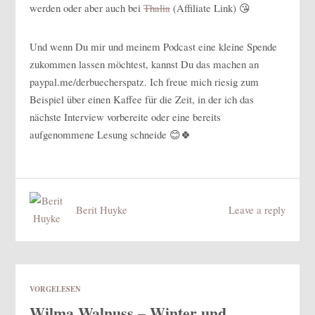
werden oder aber auch bei
Thalia
(Affiliate Link) 😘
Und wenn Du mir und meinem Podcast eine kleine Spende
zukommen lassen möchtest, kannst Du das machen an
paypal.me/derbuecherspatz. Ich freue mich riesig zum
Beispiel über einen Kaffee für die Zeit, in der ich das
nächste Interview vorbereite oder eine bereits
aufgenommene Lesung schneide 😊🍀
Berit Huyke
Leave a reply
VORGELESEN
Wilma Walnuss – Winter und